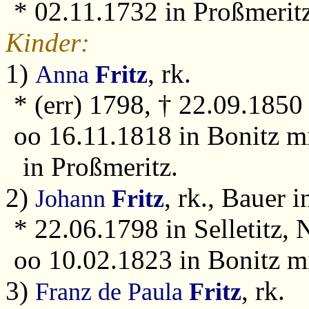
* 02.11.1732 in Proßmerit
Kinder:
1)
, rk.
Anna
Fritz
* (err) 1798, † 22.09.1850 
oo 16.11.1818 in Bonitz m
in Proßmeritz.
2)
, rk., Bauer i
Johann
Fritz
* 22.06.1798 in Selletitz, 
oo 10.02.1823 in Bonitz m
3)
, rk.
Franz de Paula
Fritz