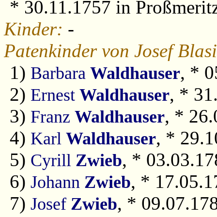
* 30.11.1757 in Proßmerit
Kinder:
-
Patenkinder von Josef Blasi
1)
, * 
Barbara
Waldhauser
2)
, * 31
Ernest
Waldhauser
3)
, * 26
Franz
Waldhauser
4)
, * 29.
Karl
Waldhauser
5)
, * 03.03.17
Cyrill
Zwieb
6)
, * 17.05.1
Johann
Zwieb
7)
, * 09.07.178
Josef
Zwieb