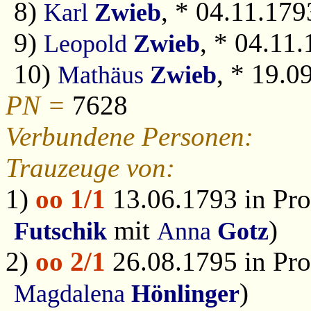
8)
, * 04.11.179
Karl
Zwieb
9)
, * 04.11.
Leopold
Zwieb
10)
, * 19.0
Mathäus
Zwieb
PN =
7628
Verbundene Personen:
Trauzeuge von:
1)
oo 1/1
13.06.1793 in Pro
mit
)
Futschik
Anna
Gotz
2)
oo 2/1
26.08.1795 in Pro
)
Magdalena
Hönlinger