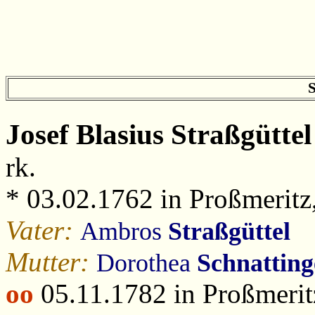
S
Josef Blasius
Straßgüttel
rk.
* 03.02.1762 in Proßmeritz
Vater:
Ambros
Straßgüttel
Mutter:
Dorothea
Schnatting
oo
05.11.1782 in Proßmerit