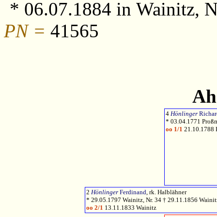
* 06.07.1884 in Wainitz, N
PN =
41565
Ah
4
Hönlinger
Richar
* 03.04.1771 Proßm
oo 1/1
21.10.1788 
2
Hönlinger
Ferdinand
, rk. Halblähner
* 29.05.1797 Wainitz, Nr. 34 † 29.11.1856 Wainitz
oo 2/1
13.11.1833 Wainitz