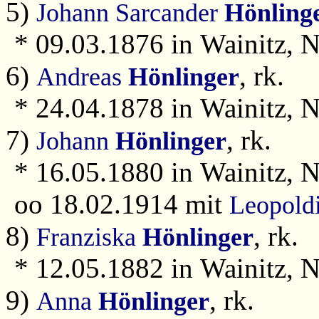
5)
Johann Sarcander
Hönling
* 09.03.1876 in Wainitz, N
6)
, rk.
Andreas
Hönlinger
* 24.04.1878 in Wainitz, N
7)
, rk.
Johann
Hönlinger
* 16.05.1880 in Wainitz, N
oo 18.02.1914 mit
Leopold
8)
, rk.
Franziska
Hönlinger
* 12.05.1882 in Wainitz, N
9)
, rk.
Anna
Hönlinger