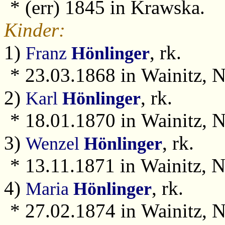
* (err) 1845 in Krawska.
Kinder:
1)
, rk.
Franz
Hönlinger
* 23.03.1868 in Wainitz, N
2)
, rk.
Karl
Hönlinger
* 18.01.1870 in Wainitz, N
3)
, rk.
Wenzel
Hönlinger
* 13.11.1871 in Wainitz, N
4)
, rk.
Maria
Hönlinger
* 27.02.1874 in Wainitz, N