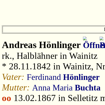
Andreas
Hönlinger
rk., Halblähner in Wainitz
* 28.11.1842 in Wainitz, Nr
Vater:
Ferdinand
Hönlinger
Mutter:
Anna Maria
Buchta
oo
13.02.1867 in Selletitz 