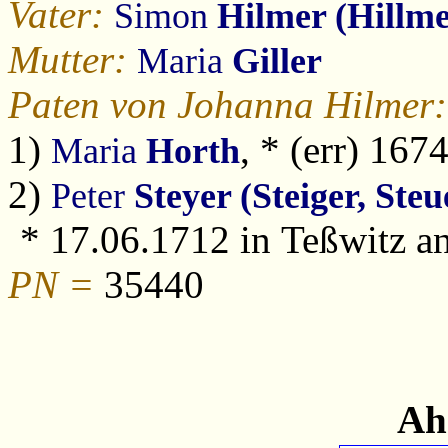
Vater:
Simon
Hilmer (Hillme
Mutter:
Maria
Giller
Paten von Johanna Hilmer:
1)
, * (err) 16
Maria
Horth
2)
Peter
Steyer (Steiger, Steu
* 17.06.1712 in Teßwitz a
PN =
35440
Ah