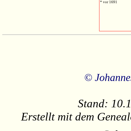
* vor 1691
© Johanne
Stand: 10.
Erstellt mit dem Gene