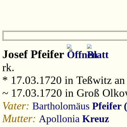
Josef
Pfeifer
rk.
* 17.03.1720 in Teßwitz an
~ 17.03.1720 in Groß Olko
Vater:
Bartholomäus
Pfeifer 
Mutter:
Apollonia
Kreuz