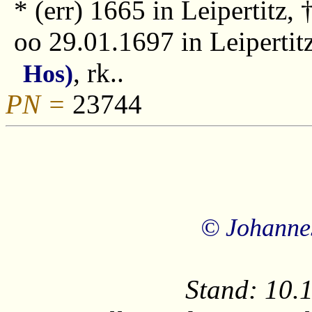
* (err) 1665 in Leipertitz,
oo 29.01.1697 in Leipertit
, rk..
Hos)
PN =
23744
© Johanne
Stand: 10.