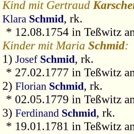
Kind mit Gertraud
Karsche
, rk.
Klara
Schmid
* 12.08.1754 in Teßwitz a
Kinder mit Maria
Schmid
:
1)
, rk.
Josef
Schmid
* 27.02.1777 in Teßwitz an
2)
, rk.
Florian
Schmid
* 02.05.1779 in Teßwitz an
3)
, rk.
Ferdinand
Schmid
* 19.01.1781 in Teßwitz an