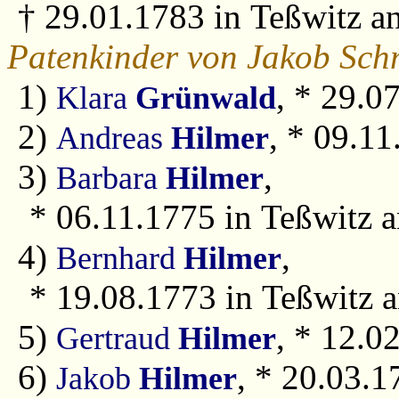
† 29.01.1783 in Teßwitz an
Patenkinder von Jakob Sch
1)
, * 29.0
Klara
Grünwald
2)
, * 09.11
Andreas
Hilmer
3)
,
Barbara
Hilmer
* 06.11.1775 in Teßwitz a
4)
,
Bernhard
Hilmer
* 19.08.1773 in Teßwitz a
5)
, * 12.0
Gertraud
Hilmer
6)
, * 20.03.1
Jakob
Hilmer