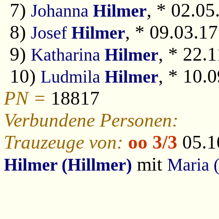
7)
, * 02.05
Johanna
Hilmer
8)
, * 09.03.1
Josef
Hilmer
9)
, * 22.
Katharina
Hilmer
10)
, * 10.
Ludmila
Hilmer
PN =
18817
Verbundene Personen:
Trauzeuge von:
oo 3/3
05.1
mit
Hilmer (Hillmer)
Maria 