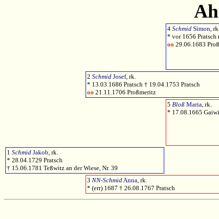
Ah
4
Schmid
Simon
, rk
* vor 1656 Pratsch 
oo
29.06.1683 Proß
2
Schmid
Josef
, rk.
* 13.03.1686 Pratsch † 19.04.1753 Pratsch
oo
21.11.1706 Proßmeritz
5
Bloß
Maria
, rk.
* 17.08.1665 Gaiwi
1
Schmid
Jakob
, rk.
* 28.04.1729 Pratsch
† 15.06.1781 Teßwitz an der Wiese, Nr. 39
3
NN-Schmid
Anna
, rk.
* (err) 1687 † 26.08.1767 Pratsch