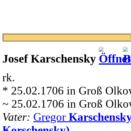
Josef
Karschensky
rk.
* 25.02.1706 in Groß Olko
~ 25.02.1706 in Groß Olko
Vater:
Gregor
Karschensky
Korschensky)