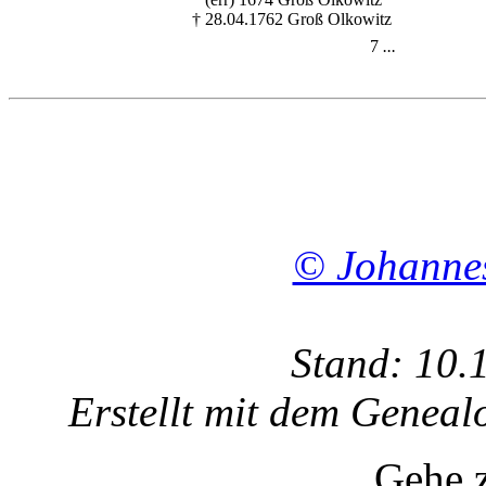
† 28.04.1762 Groß Olkowitz
7
...
© Johanne
Stand: 10.
Erstellt mit dem Gene
Gehe 