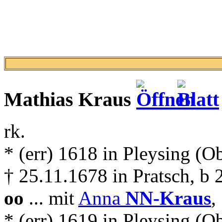
Mathias
Kraus
rk.
* (err) 1618 in Pleysing (Ob
† 25.11.1678 in Pratsch, b 
oo
... mit
Anna
NN-Kraus
,
* (err) 1619 in Pleysing (Ob