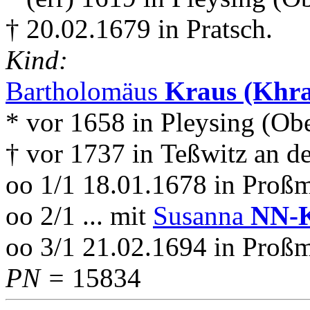
† 20.02.1679 in Pratsch.
Kind:
Bartholomäus
Kraus (Khr
* vor 1658 in Pleysing (Obe
† vor 1737 in Teßwitz an d
oo 1/1 18.01.1678 in Proßm
oo 2/1 ... mit
Susanna
NN-
oo 3/1 21.02.1694 in Proßm
PN =
15834