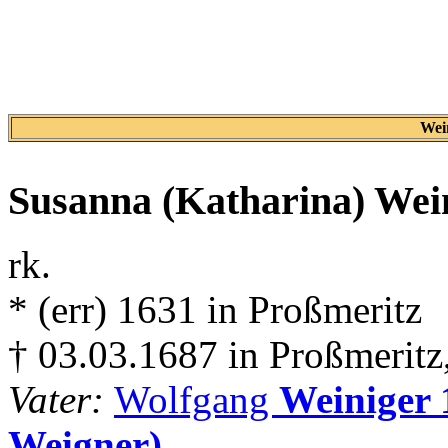
Wei
Susanna (Katharina)
Wei
rk.
* (err) 1631 in Proßmeritz
† 03.03.1687 in Proßmeritz
Vater:
Wolfgang
Weiniger 
Weigner)