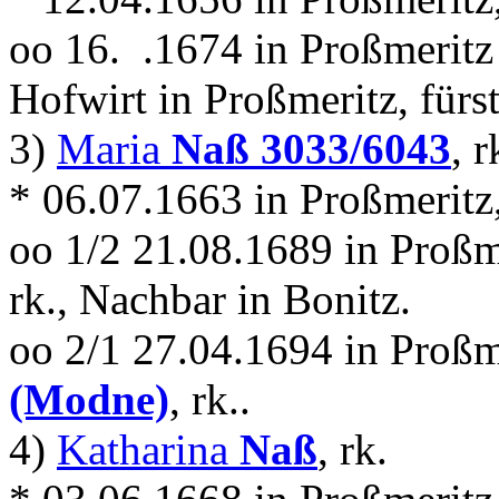
oo 16. .1674 in Proßmeritz
Hofwirt in Proßmeritz, fürst
3)
Maria
Naß 3033/6043
, r
* 06.07.1663 in Proßmeritz
oo 1/2 21.08.1689 in Proßm
rk., Nachbar in Bonitz.
oo 2/1 27.04.1694 in Proßm
(Modne)
, rk..
4)
Katharina
Naß
, rk.