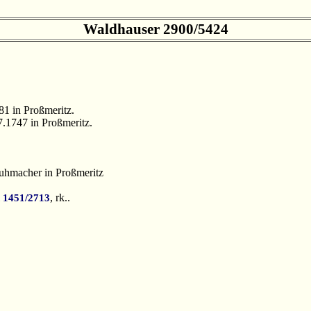
Waldhauser 2900/5424
81 in Proßmeritz.
07.1747 in Proßmeritz.
huhmacher in Proßmeritz
, rk..
 1451/2713